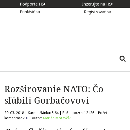
Podporte HS
Inzerujte na HS
Prihlásiť sa
Registrovať sa
Rozširovanie NATO: Čo
sľúbili Gorbačovovi
29. 03. 2018 | Karma článku:
5.64
| Počet pozretí:
2126
| Počet
komentárov:
0
| Autor:
Marián Moravčík