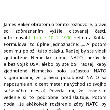
James Baker obratom o tomto rozhovore, práve
so zdôraznením vyššie citovanej časti,
informoval
listom z 10. 2. 1990
Helmuta Kohla.
Formuloval to úplne jednoznačne: „…A potom
som mu položil túto otázku. Radšej by ste videli
zjednotené Nemecko mimo NATO, nezávislé
a bez vojsk USA, alebo by ste boli radšej, keby
zjednotené Nemecko bolo súčasťou NATO
s garanciami, že právna pôsobnosť NATO sa
neposunie ani o centimeter na východ zo svojho
súčasného miesta? Povedal mi, že sovietske
vedenie si to podrobne prediskutuje. Potom
dodal, že akékoľvek rozšírenie zóny NATO by