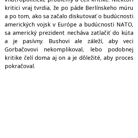
kritici vraj tvrdia, že po páde Berlínskeho múru
a po tom, ako sa začalo diskutovať o budúcnosti
amerických vojsk v Európe a budúcnosti NATO,
sa americký prezident necháva zatlačiť do kúta
a je pasívny. Bushovi ale záleží, aby veci
Gorbačovovi nekomplikoval, lebo podobnej
kritike čelí doma aj on a je dôležité, aby proces
pokračoval.