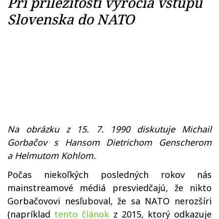
Pri príležitosti výročia vstupu
Slovenska do NATO
Na obrázku z 15. 7. 1990 diskutuje Michail
Gorbačov s Hansom Dietrichom Genscherom
a Helmutom Kohlom.
Počas niekoľkých posledných rokov nás
mainstreamové médiá presviedčajú, že nikto
Gorbačovovi nesľuboval, že sa NATO nerozšíri
(napríklad
tento článok
z 2015, ktorý odkazuje