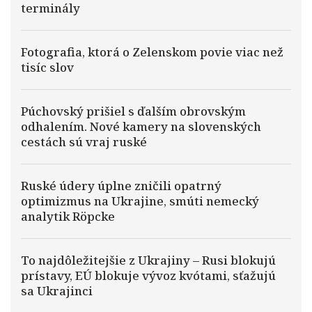
terminály
Fotografia, ktorá o Zelenskom povie viac než
tisíc slov
Púchovský prišiel s ďalším obrovským
odhalením. Nové kamery na slovenských
cestách sú vraj ruské
Ruské údery úplne zničili opatrný
optimizmus na Ukrajine, smúti nemecký
analytik Röpcke
To najdôležitejšie z Ukrajiny – Rusi blokujú
prístavy, EÚ blokuje vývoz kvótami, sťažujú
sa Ukrajinci