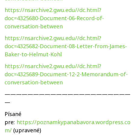
https://nsarchive2.gwu.edu//dc.html?
doc=4325680-Document-06-Record-of-
conversation-between
https://nsarchive2.gwu.edu//dc.html?
doc=4325682-Document-08-Letter-from-James-
Baker-to-Helmut-Kohl
https://nsarchive2.gwu.edu//dc.html?
doc=4325689-Document-12-2-Memorandum-of-
conversation-between
——————————————————————
—
Písané
pre:
https://poznamkypanabavora.wordpress.co
m/
(upravené)