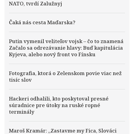
NATO, tvrdí Zalužnyj
Čaká nás cesta Maďarska?
Putin vymenil veliteľov vojsk – čo to znamená
Začalo sa odrezávanie hlavy: Buď kapitulácia
Kyjeva, alebo nový front vo Fínsku
Fotografia, ktorá o Zelenskom povie viac než
tisíc slov
Hackeri odhalili, kto poskytoval presné
súradnice pre útoky na ruské ropné
terminály
Maroš Kramár: „Zastavme my Fica, Slováci