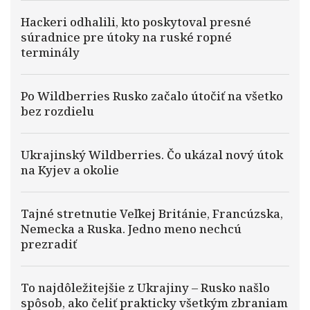
Hackeri odhalili, kto poskytoval presné
súradnice pre útoky na ruské ropné
terminály
Po Wildberries Rusko začalo útočiť na všetko
bez rozdielu
Ukrajinský Wildberries. Čo ukázal nový útok
na Kyjev a okolie
Tajné stretnutie Veľkej Británie, Francúzska,
Nemecka a Ruska. Jedno meno nechcú
prezradiť
To najdôležitejšie z Ukrajiny – Rusko našlo
spôsob, ako čeliť prakticky všetkým zbraniam