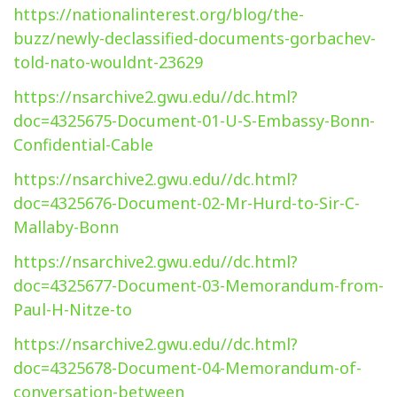
https://nationalinterest.org/blog/the-
buzz/newly-declassified-documents-gorbachev-
told-nato-wouldnt-23629
https://nsarchive2.gwu.edu//dc.html?
doc=4325675-Document-01-U-S-Embassy-Bonn-
Confidential-Cable
https://nsarchive2.gwu.edu//dc.html?
doc=4325676-Document-02-Mr-Hurd-to-Sir-C-
Mallaby-Bonn
https://nsarchive2.gwu.edu//dc.html?
doc=4325677-Document-03-Memorandum-from-
Paul-H-Nitze-to
https://nsarchive2.gwu.edu//dc.html?
doc=4325678-Document-04-Memorandum-of-
conversation-between