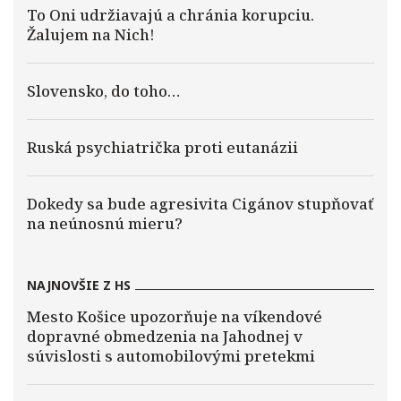
To Oni udržiavajú a chránia korupciu.
Žalujem na Nich!
Slovensko, do toho…
Ruská psychiatrička proti eutanázii
Dokedy sa bude agresivita Cigánov stupňovať
na neúnosnú mieru?
NAJNOVŠIE Z HS
Mesto Košice upozorňuje na víkendové
dopravné obmedzenia na Jahodnej v
súvislosti s automobilovými pretekmi