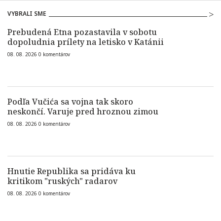
VYBRALI SME
Prebudená Etna pozastavila v sobotu
dopoludnia prílety na letisko v Katánii
08. 08. 2026
0
komentárov
Podľa Vučića sa vojna tak skoro
neskončí. Varuje pred hroznou zimou
08. 08. 2026
0
komentárov
Hnutie Republika sa pridáva ku
kritikom "ruských" radarov
08. 08. 2026
0
komentárov