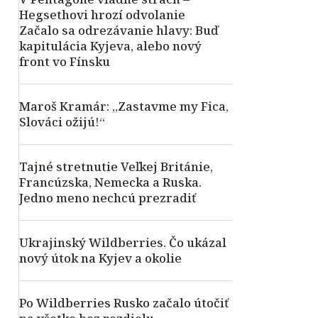
Hegsethovi hrozí odvolanie
Začalo sa odrezávanie hlavy: Buď
kapitulácia Kyjeva, alebo nový
front vo Fínsku
Maroš Kramár: „Zastavme my Fica,
Slováci ožijú!“
Tajné stretnutie Veľkej Británie,
Francúzska, Nemecka a Ruska.
Jedno meno nechcú prezradiť
Ukrajinský Wildberries. Čo ukázal
nový útok na Kyjev a okolie
Po Wildberries Rusko začalo útočiť