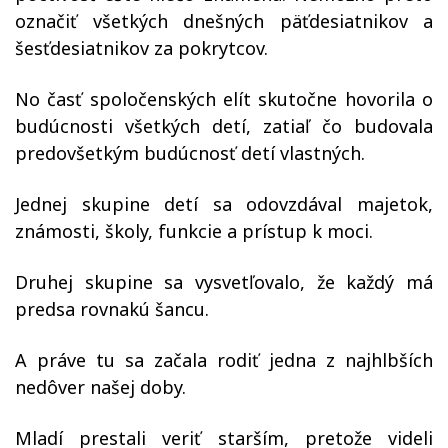
označiť všetkých dnešných päťdesiatnikov a
šesťdesiatnikov za pokrytcov.
No časť spoločenských elít skutočne hovorila o
budúcnosti všetkých detí, zatiaľ čo budovala
predovšetkým budúcnosť detí vlastných.
Jednej skupine detí sa odovzdával majetok,
známosti, školy, funkcie a prístup k moci.
Druhej skupine sa vysvetľovalo, že každý má
predsa rovnakú šancu.
A práve tu sa začala rodiť jedna z najhlbších
nedôver našej doby.
Mladí prestali veriť starším, pretože videli