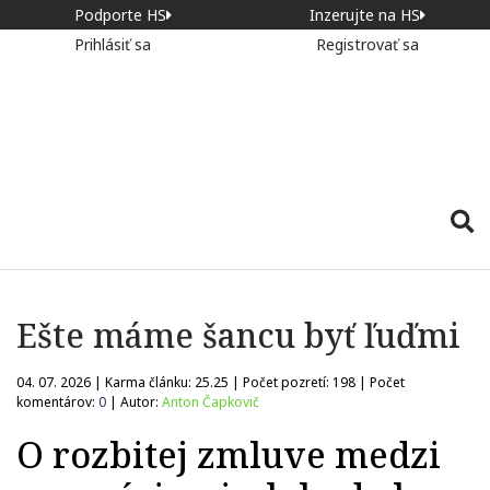
Podporte HS
Inzerujte na HS
Prihlásiť sa
Registrovať sa
Ešte máme šancu byť ľuďmi
04. 07. 2026 | Karma článku:
25.25
| Počet pozretí:
198
| Počet
komentárov:
0
| Autor:
Anton Čapkovič
O rozbitej zmluve medzi