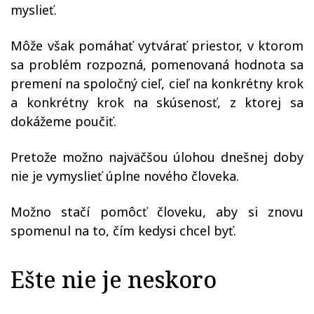
myslieť.
Môže však pomáhať vytvárať priestor, v ktorom
sa problém rozpozná, pomenovaná hodnota sa
premení na spoločný cieľ, cieľ na konkrétny krok
a konkrétny krok na skúsenosť, z ktorej sa
dokážeme poučiť.
Pretože možno najväčšou úlohou dnešnej doby
nie je vymyslieť úplne nového človeka.
Možno stačí pomôcť človeku, aby si znovu
spomenul na to, čím kedysi chcel byť.
Ešte nie je neskoro