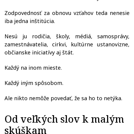
Zodpovednosť za obnovu vzťahov teda nenesie
iba jedna inštitúcia.
Nesú ju rodičia, školy, médiá, samosprávy,
zamestnávatelia, cirkvi, kultúrne ustanovizne,
občianske iniciatívy aj štát.
Každý na inom mieste.
Každý iným spôsobom.
Ale nikto nemôže povedať, že sa ho to netýka.
Od veľkých slov k malým
skúškam