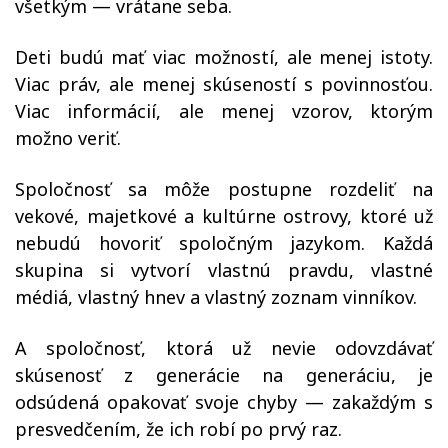
všetkým — vrátane seba.
Deti budú mať viac možností, ale menej istoty.
Viac práv, ale menej skúseností s povinnosťou.
Viac informácií, ale menej vzorov, ktorým
možno veriť.
Spoločnosť sa môže postupne rozdeliť na
vekové, majetkové a kultúrne ostrovy, ktoré už
nebudú hovoriť spoločným jazykom. Každá
skupina si vytvorí vlastnú pravdu, vlastné
médiá, vlastný hnev a vlastný zoznam vinníkov.
A spoločnosť, ktorá už nevie odovzdávať
skúsenosť z generácie na generáciu, je
odsúdená opakovať svoje chyby — zakaždým s
presvedčením, že ich robí po prvý raz.