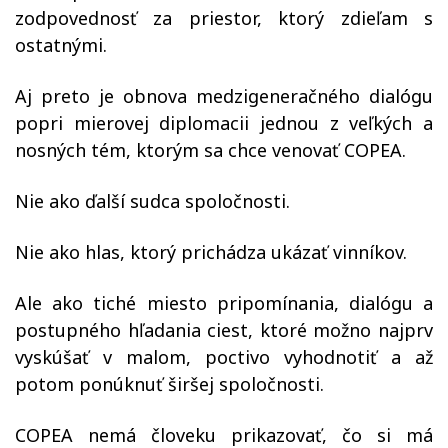
zodpovednosť za priestor, ktorý zdieľam s
ostatnými.
Aj preto je obnova medzigeneračného dialógu
popri mierovej diplomacii jednou z veľkých a
nosných tém, ktorým sa chce venovať COPEA.
Nie ako ďalší sudca spoločnosti.
Nie ako hlas, ktorý prichádza ukázať vinníkov.
Ale ako tiché miesto pripomínania, dialógu a
postupného hľadania ciest, ktoré možno najprv
vyskúšať v malom, poctivo vyhodnotiť a až
potom ponúknuť širšej spoločnosti.
COPEA nemá človeku prikazovať, čo si má