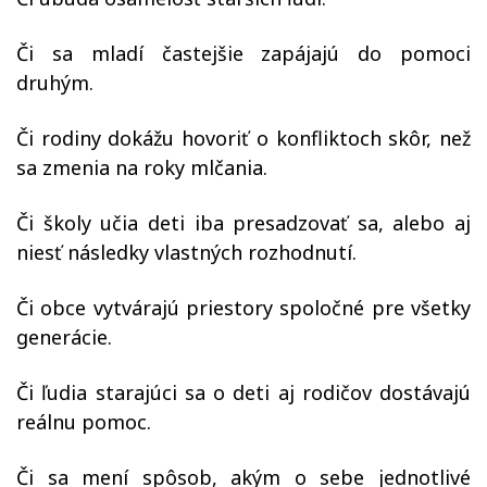
Či sa mladí častejšie zapájajú do pomoci
druhým.
Či rodiny dokážu hovoriť o konfliktoch skôr, než
sa zmenia na roky mlčania.
Či školy učia deti iba presadzovať sa, alebo aj
niesť následky vlastných rozhodnutí.
Či obce vytvárajú priestory spoločné pre všetky
generácie.
Či ľudia starajúci sa o deti aj rodičov dostávajú
reálnu pomoc.
Či sa mení spôsob, akým o sebe jednotlivé