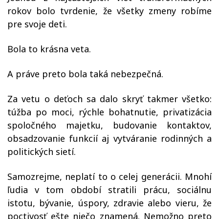
rokov bolo tvrdenie, že všetky zmeny robíme
pre svoje deti.
Bola to krásna veta.
A práve preto bola taká nebezpečná.
Za vetu o deťoch sa dalo skryť takmer všetko:
túžba po moci, rýchle bohatnutie, privatizácia
spoločného majetku, budovanie kontaktov,
obsadzovanie funkcií aj vytváranie rodinných a
politických sietí.
Samozrejme, neplatí to o celej generácii. Mnohí
ľudia v tom období stratili prácu, sociálnu
istotu, bývanie, úspory, zdravie alebo vieru, že
poctivosť ešte niečo znamená. Nemožno preto