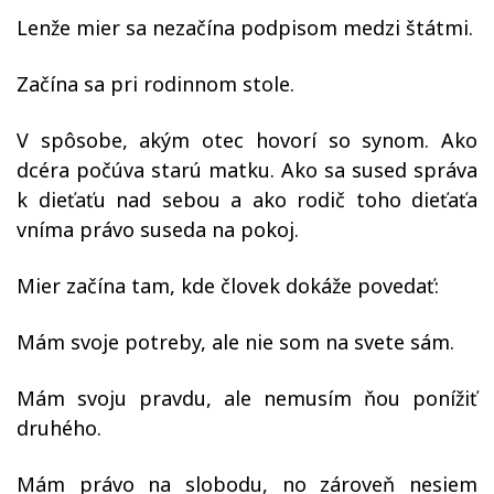
Lenže mier sa nezačína podpisom medzi štátmi.
Začína sa pri rodinnom stole.
V spôsobe, akým otec hovorí so synom. Ako
dcéra počúva starú matku. Ako sa sused správa
k dieťaťu nad sebou a ako rodič toho dieťaťa
vníma právo suseda na pokoj.
Mier začína tam, kde človek dokáže povedať:
Mám svoje potreby, ale nie som na svete sám.
Mám svoju pravdu, ale nemusím ňou ponížiť
druhého.
Mám právo na slobodu, no zároveň nesiem