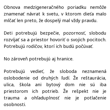
Obnova medzigeneračného poriadku nemôže
znamenať návrat k svetu, v ktorom dieťa malo
mlčať len preto, že dospelý mal vždy pravdu.
Deti potrebujú bezpečie, pozornosť, slobodu
rozvíjať sa a priestor hovoriť o svojich pocitoch.
Potrebujú rodičov, ktorí ich budú počúvať.
No zároveň potrebujú aj hranice.
Potrebujú vedieť, že sloboda neznamená
oslobodenie od druhých ľudí. Že reštaurácia,
ulica, škola ani bytový dom nie sú iba
priestorom ich potrieb. Že rešpekt nie je
trauma a ohľaduplnosť nie je potlačenie
osobnosti.