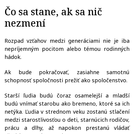
Čo sa stane, ak sa nič
nezmení
Rozpad vzťahov medzi generáciami nie je iba
nepríjemným pocitom alebo témou rodinných
hádok.
Ak bude pokračovať, zasiahne samotnú
schopnosť spoločnosti prežiť ako spoločenstvo.
Starší ľudia budú čoraz osamelejší a mladší
budú vnímať starobu ako bremeno, ktoré sa ich
netýka. Ľudia v strednom veku zostanú stlačení
medzi starostlivosťou o deti, starnúcich rodičov,
prácu a dlhy, až napokon prestanú vládať