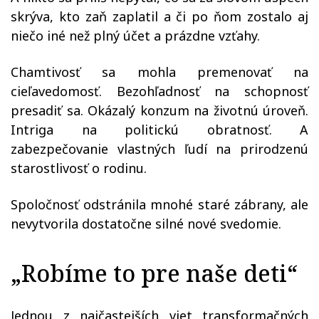
skrýva, kto zaň zaplatil a či po ňom zostalo aj
niečo iné než plný účet a prázdne vzťahy.
Chamtivosť sa mohla premenovať na
cieľavedomosť. Bezohľadnosť na schopnosť
presadiť sa. Okázalý konzum na životnú úroveň.
Intriga na politickú obratnosť. A
zabezpečovanie vlastných ľudí na prirodzenú
starostlivosť o rodinu.
Spoločnosť odstránila mnohé staré zábrany, ale
nevytvorila dostatočne silné nové svedomie.
„Robíme to pre naše deti“
Jednou z najčastejších viet transformačných