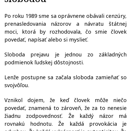
Po roku 1989 sme sa oprávnene obávali cenzúry,
prenasledovania názorov a návratu štátnej
moci, ktorá by rozhodovala, čo smie človek
povedať, napísať alebo si myslieť.
Sloboda prejavu je jednou zo základných
podmienok ľudskej dôstojnosti.
Lenže postupne sa začala sloboda zamieňať so
svojvôľou.
Vznikol dojem, že keď človek môže niečo
povedať, znamená to zároveň, že za to nenesie
žiadnu zodpovednosť. Že každý názor má
rovnakú hodnotu. Že každá provokácia je