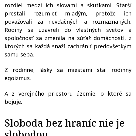
rozdiel medzi ich slovami a skutkami. Starší
prestali rozumieť mladým, pretože ich
považovali za nevďačných a rozmaznaných.
Rodiny sa uzavreli do vlastných svetov a
spoločnosť sa zmenila na súťaž domácností, z
ktorých sa každá snaží zachrániť predovšetkým
samu seba.
Z rodinnej lásky sa miestami stal rodinný
egoizmus.
A z verejného priestoru územie, o ktoré sa
bojuje.
Sloboda bez hraníc nie je
slobodou