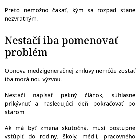
Preto nemožno čakať, kým sa rozpad stane
nezvratným.
Nestačí iba pomenovať
problém
Obnova medzigeneračnej zmluvy nemôže zostať
iba morálnou výzvou.
Nestačí napísať pekný článok, súhlasne
prikývnuť a nasledujúci deň pokračovať po
starom.
Ak má byť zmena skutočná, musí postupne
vstúpiť do rodiny, školy, médií, pracovného