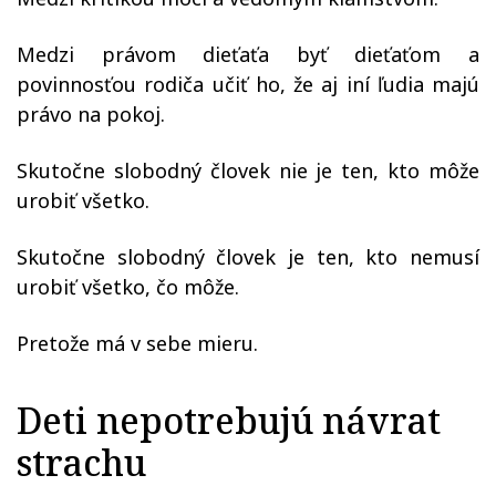
Medzi právom dieťaťa byť dieťaťom a
povinnosťou rodiča učiť ho, že aj iní ľudia majú
právo na pokoj.
Skutočne slobodný človek nie je ten, kto môže
urobiť všetko.
Skutočne slobodný človek je ten, kto nemusí
urobiť všetko, čo môže.
Pretože má v sebe mieru.
Deti nepotrebujú návrat
strachu