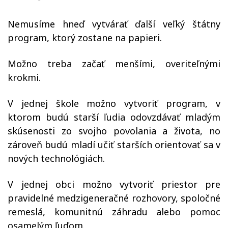
Nemusíme hneď vytvárať ďalší veľký štátny
program, ktorý zostane na papieri.
Možno treba začať menšími, overiteľnými
krokmi.
V jednej škole možno vytvoriť program, v
ktorom budú starší ľudia odovzdávať mladým
skúsenosti zo svojho povolania a života, no
zároveň budú mladí učiť starších orientovať sa v
nových technológiách.
V jednej obci možno vytvoriť priestor pre
pravidelné medzigeneračné rozhovory, spoločné
remeslá, komunitnú záhradu alebo pomoc
osamelým ľuďom.