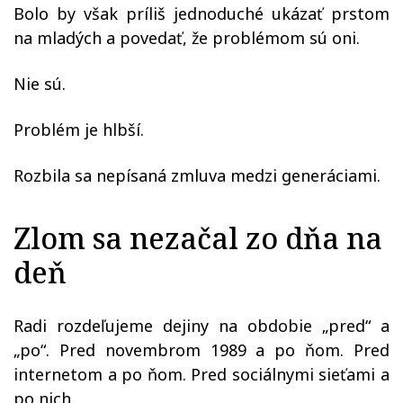
Bolo by však príliš jednoduché ukázať prstom
na mladých a povedať, že problémom sú oni.
Nie sú.
Problém je hlbší.
Rozbila sa nepísaná zmluva medzi generáciami.
Zlom sa nezačal zo dňa na
deň
Radi rozdeľujeme dejiny na obdobie „pred“ a
„po“. Pred novembrom 1989 a po ňom. Pred
internetom a po ňom. Pred sociálnymi sieťami a
po nich.