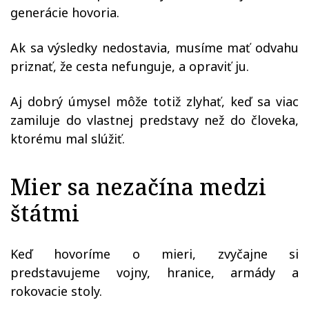
generácie hovoria.
Ak sa výsledky nedostavia, musíme mať odvahu
priznať, že cesta nefunguje, a opraviť ju.
Aj dobrý úmysel môže totiž zlyhať, keď sa viac
zamiluje do vlastnej predstavy než do človeka,
ktorému mal slúžiť.
Mier sa nezačína medzi
štátmi
Keď hovoríme o mieri, zvyčajne si
predstavujeme vojny, hranice, armády a
rokovacie stoly.