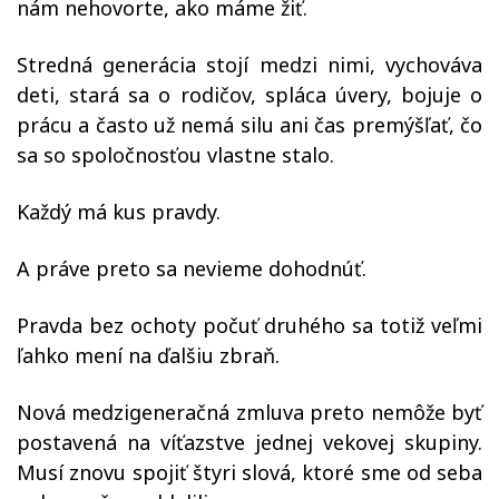
nám nehovorte, ako máme žiť.
Stredná generácia stojí medzi nimi, vychováva
deti, stará sa o rodičov, spláca úvery, bojuje o
prácu a často už nemá silu ani čas premýšľať, čo
sa so spoločnosťou vlastne stalo.
Každý má kus pravdy.
A práve preto sa nevieme dohodnúť.
Pravda bez ochoty počuť druhého sa totiž veľmi
ľahko mení na ďalšiu zbraň.
Nová medzigeneračná zmluva preto nemôže byť
postavená na víťazstve jednej vekovej skupiny.
Musí znovu spojiť štyri slová, ktoré sme od seba