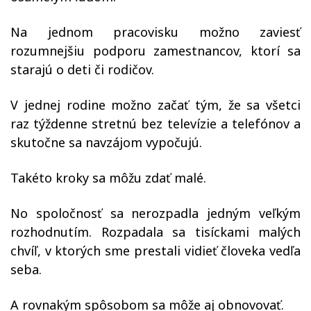
Na jednom pracovisku možno zaviesť
rozumnejšiu podporu zamestnancov, ktorí sa
starajú o deti či rodičov.
V jednej rodine možno začať tým, že sa všetci
raz týždenne stretnú bez televízie a telefónov a
skutočne sa navzájom vypočujú.
Takéto kroky sa môžu zdať malé.
No spoločnosť sa nerozpadla jedným veľkým
rozhodnutím. Rozpadala sa tisíckami malých
chvíľ, v ktorých sme prestali vidieť človeka vedľa
seba.
A rovnakým spôsobom sa môže aj obnovovať.