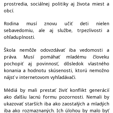
prostredia, sociálnej politiky aj života miest a
obcí.
Rodina musí znovu učiť deti nielen
sebavedomiu, ale aj službe, trpezlivosti a
ohľaduplnosti.
Škola nemôže odovzdávať iba vedomosti a
práva. Musí pomáhať mladému človeku
pochopiť aj povinnosť, dôsledok vlastného
konania a hodnotu skúsenosti, ktorú nemožno
nájsť v internetovom vyhľadávači.
Médiá by mali prestať živiť konflikt generácií
ako ďalšiu lacnú formu pozornosti. Nemali by
ukazovať starších iba ako zaostalých a mladých
iba ako rozmaznaných. Ich úlohou by malo byť