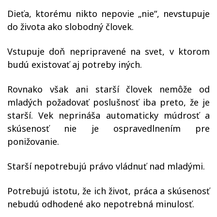
Dieťa, ktorému nikto nepovie „nie“, nevstupuje
do života ako slobodný človek.
Vstupuje doň nepripravené na svet, v ktorom
budú existovať aj potreby iných.
Rovnako však ani starší človek nemôže od
mladých požadovať poslušnosť iba preto, že je
starší. Vek neprináša automaticky múdrosť a
skúsenosť nie je ospravedlnením pre
ponižovanie.
Starší nepotrebujú právo vládnuť nad mladými.
Potrebujú istotu, že ich život, práca a skúsenosť
nebudú odhodené ako nepotrebná minulosť.