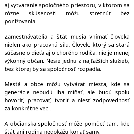
aj vytváranie spoločného priestoru, v ktorom sa
rôzne skúsenosti môžu stretnúť bez
ponižovania.
Zamestnávatelia a štát musia vnímať človeka
nielen ako pracovnú silu. Človek, ktorý sa stará
súčasne o dieťa aj o chorého rodiča, nie je menej
výkonný občan. Nesie jednu z najťažších služieb,
bez ktorej by sa spoločnosť rozpadla.
Mestá a obce môžu vytvárať miesta, kde sa
generácie nebudú iba míňať, ale budú spolu
hovoriť, pracovať, tvoriť a niesť zodpovednosť
za konkrétne veci.
A občianska spoločnosť môže pomôcť tam, kde
štát ani rodina nedokážu konať samy.