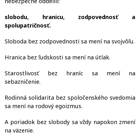
nebezpečne oddelili:
slobodu, hranicu, zodpovednosť a
spolupatričnosť.
Sloboda bez zodpovednosti sa mení na svojvôľu.
Hranica bez ľudskosti sa mení na útlak.
Starostlivosť bez hraníc sa mení na
sebazničenie.
Rodinná solidarita bez spoločenského svedomia
sa mení na rodový egoizmus.
A poriadok bez slobody sa vždy napokon zmení
na väzenie.