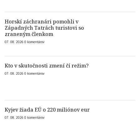
Horskí záchranári pomohli v
Západných Tatrách turistovi so
zraneným členkom
07. 08. 2026
0
komentárov
Kto v skutočnosti zmení čí režim?
07. 08. 2026
0
komentárov
Kyjev žiada EÚ o 220 miliónov eur
07. 08. 2026
0
komentárov