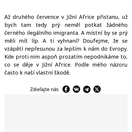
Až druhého července v Jižní Africe přistanu, už
bych tam tedy prý neměl potkat žádného
černého ilegálního imigranta. A místní by se prý
měli mít líp. A ti vyhnaní? Doufejme, že se
vzápětí nepřesunou za lepším k nám do Evropy.
Kde proti nim aspoň prozatím nepodnikáme to,
co se děje v Jižní Africe. Podle mého názoru
často k naší vlastní škodě.
Zdieľajte nás