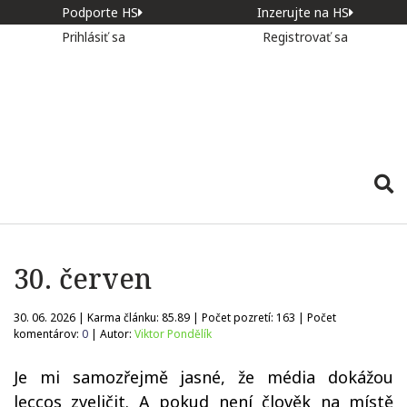
Podporte HS
Inzerujte na HS
Prihlásiť sa
Registrovať sa
30. červen
30. 06. 2026 | Karma článku:
85.89
| Počet pozretí:
163
| Počet
komentárov:
0
| Autor:
Viktor Pondělík
Je mi samozřejmě jasné, že média dokážou
leccos zveličit. A pokud není člověk na místě