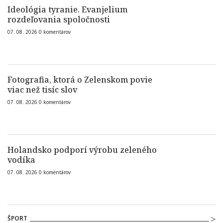
Ideológia tyranie. Evanjelium
rozdeľovania spoločnosti
07. 08. 2026
0
komentárov
Fotografia, ktorá o Zelenskom povie
viac než tisíc slov
07. 08. 2026
0
komentárov
Holandsko podporí výrobu zeleného
vodíka
07. 08. 2026
0
komentárov
ŠPORT