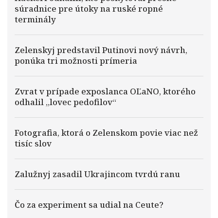
súradnice pre útoky na ruské ropné
terminály
Zelenskyj predstavil Putinovi nový návrh,
ponúka tri možnosti prímeria
Zvrat v prípade exposlanca OĽaNO, ktorého
odhalil „lovec pedofilov“
Fotografia, ktorá o Zelenskom povie viac než
tisíc slov
Zalužnyj zasadil Ukrajincom tvrdú ranu
Čo za experiment sa udial na Ceute?