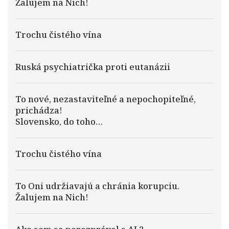
Žalujem na Nich!
Trochu čistého vína
Ruská psychiatrička proti eutanázii
To nové, nezastaviteľné a nepochopiteľné,
prichádza!
Slovensko, do toho…
Trochu čistého vína
To Oni udržiavajú a chránia korupciu.
Žalujem na Nich!