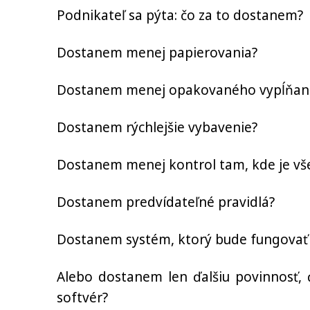
Podnikateľ sa pýta: čo za to dostanem?
Dostanem menej papierovania?
Dostanem menej opakovaného vypĺňan
Dostanem rýchlejšie vybavenie?
Dostanem menej kontrol tam, kde je vš
Dostanem predvídateľné pravidlá?
Dostanem systém, ktorý bude fungovať 
Alebo dostanem len ďalšiu povinnosť, ď
softvér?