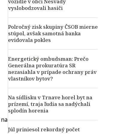
vozidle v obci Nesvady
vyslobodzovali hasiči
Polročný zisk skupiny ČSOB mierne
stúpol, avšak samotná banka
evidovala pokles
Energetický ombudsman: Prečo
Generálna prokuratúra SR
nezasiahla v prípade ochrany práv
vlastníkov bytov?
Na sídlisku v Trnave horel byt na
prízemí, traja ľudia sa nadýchali
splodín horenia
 na
Júl priniesol rekordný počet