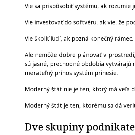
Vie sa prispôsobiť systému, ak rozumie j
Vie investovať do softvéru, ak vie, že 
Vie školiť ľudí, ak pozná konečný rámec.
Ale nemôže dobre plánovať v prostredí,
sú jasné, prechodné obdobia vytvárajú n
merateľný prínos systém prinesie.
Moderný štát nie je ten, ktorý má veľa 
Moderný štát je ten, ktorému sa dá veriť
Dve skupiny podnikateľ