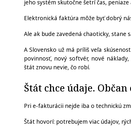
jeho systém skutočne šetrí čas, peniaze 
Elektronická faktúra môže byť dobrý nás
Ale ak bude zavedená chaoticky, stane s
A Slovensko už má príliš veľa skúsenos
povinnosť, nový softvér, nové náklady, 
štát znovu nevie, čo robí.
Štát chce údaje. Občan 
Pri e-fakturácii nejde iba o technickú 
Štát hovorí: potrebujem viac údajov, rých