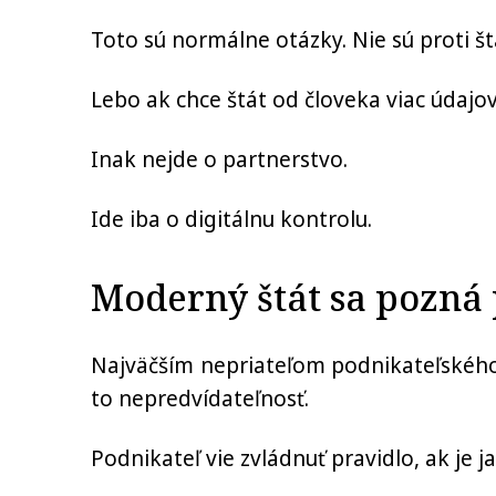
Toto sú normálne otázky. Nie sú proti št
Lebo ak chce štát od človeka viac údajov,
Inak nejde o partnerstvo.
Ide iba o digitálnu kontrolu.
Moderný štát sa pozná 
Najväčším nepriateľom podnikateľského 
to nepredvídateľnosť.
Podnikateľ vie zvládnuť pravidlo, ak je 