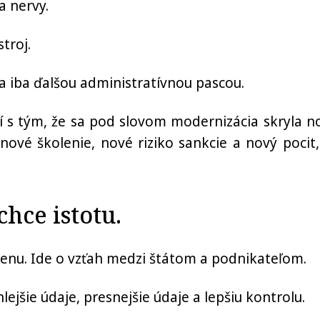
a nervy.
troj.
a iba ďalšou administratívnou pascou.
tí s tým, že sa pod slovom modernizácia skryla n
nové školenie, nové riziko sankcie a nový pocit,
chce istotu.
zmenu. Ide o vzťah medzi štátom a podnikateľom.
lejšie údaje, presnejšie údaje a lepšiu kontrolu.