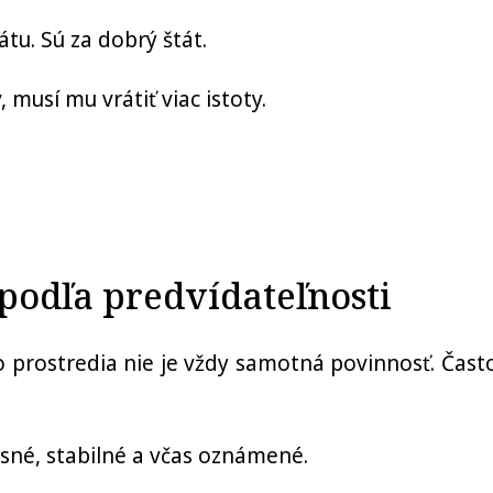
átu. Sú za dobrý štát.
 musí mu vrátiť viac istoty.
podľa predvídateľnosti
prostredia nie je vždy samotná povinnosť. Často
jasné, stabilné a včas oznámené.