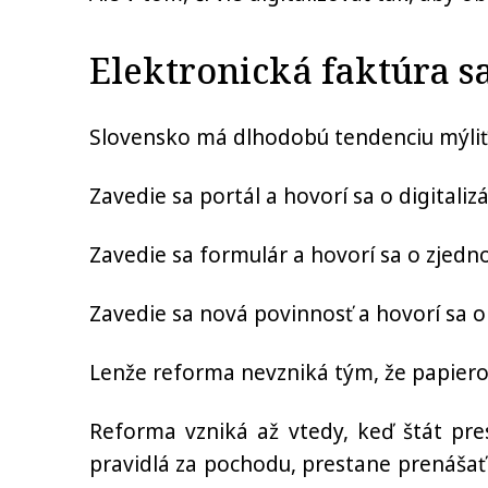
Elektronická faktúra s
Slovensko má dlhodobú tendenciu mýliť 
Zavedie sa portál a hovorí sa o digitalizác
Zavedie sa formulár a hovorí sa o zjedn
Zavedie sa nová povinnosť a hovorí sa o
Lenže reforma nevzniká tým, že papier
Reforma vzniká až vtedy, keď štát pres
pravidlá za pochodu, prestane prenášať