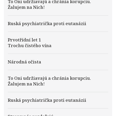
To Oni udržiavajú a chránia korupciu.
Žalujem na Nich!
Ruská psychiatrička proti eutanázii
Prvotřídní let 1
Trochu čistého vína
Národná očista
To Oni udržiavajú a chránia korupciu.
Žalujem na Nich!
Ruská psychiatrička proti eutanázii