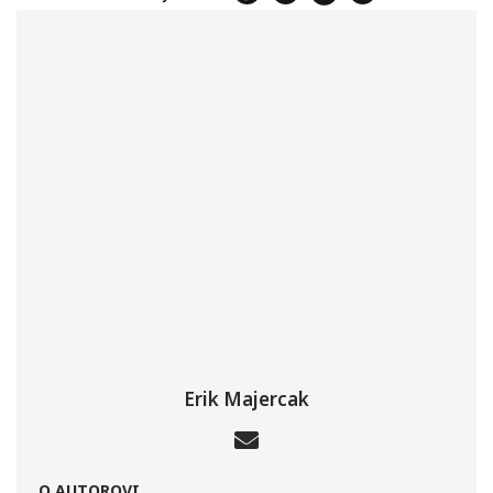
Erik Majercak
O AUTOROVI