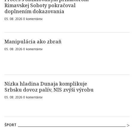
Rimavskej Soboty pokračoval
doplnením dokazovania
05. 08. 2026
0
komentárov
Manipulácia ako zbraň
05. 08. 2026
0
komentárov
Nízka hladina Dunaja komplikuje
Srbsku dovoz palív, NIS zvýši výrobu
05. 08. 2026
0
komentárov
ŠPORT