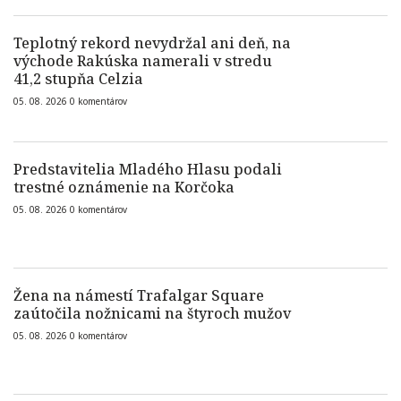
Teplotný rekord nevydržal ani deň, na
východe Rakúska namerali v stredu
41,2 stupňa Celzia
05. 08. 2026
0
komentárov
Predstavitelia Mladého Hlasu podali
trestné oznámenie na Korčoka
05. 08. 2026
0
komentárov
Žena na námestí Trafalgar Square
zaútočila nožnicami na štyroch mužov
05. 08. 2026
0
komentárov