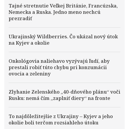
Tajné stretnutie Veľkej Británie, Francúzska,
Nemecka a Ruska. Jedno meno nechcú
prezradiť
Ukrajinský Wildberries. Čo ukázal nový útok
na Kyjev a okolie
Onkológovia naliehavo vyzývajú ľudí, aby
prestali robiť túto chybu pri konzumácii
ovocia a zeleniny
Zlyhanie Zelenského „40-dňového plánu“ voči
Rusku: nemá čím „zaplniť diery“ na fronte
To najdôležitejšie z Ukrajiny – Kyjev a jeho
okolie boli terčom rozsiahleho útoku