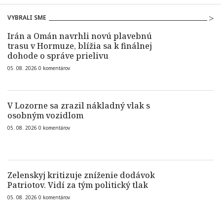
VYBRALI SME
Irán a Omán navrhli novú plavebnú
trasu v Hormuze, blížia sa k finálnej
dohode o správe prielivu
05. 08. 2026
0
komentárov
V Lozorne sa zrazil nákladný vlak s
osobným vozidlom
05. 08. 2026
0
komentárov
Zelenskyj kritizuje zníženie dodávok
Patriotov. Vidí za tým politický tlak
05. 08. 2026
0
komentárov