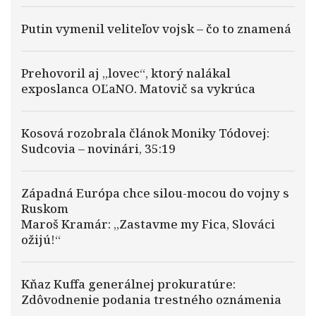
Putin vymenil veliteľov vojsk – čo to znamená
Prehovoril aj „lovec“, ktorý nalákal
exposlanca OĽaNO. Matovič sa vykrúca
Kosová rozobrala článok Moniky Tódovej:
Sudcovia – novinári, 35:19
Západná Európa chce silou-mocou do vojny s
Ruskom
Maroš Kramár: „Zastavme my Fica, Slováci
ožijú!“
Kňaz Kuffa generálnej prokuratúre:
Zdôvodnenie podania trestného oznámenia