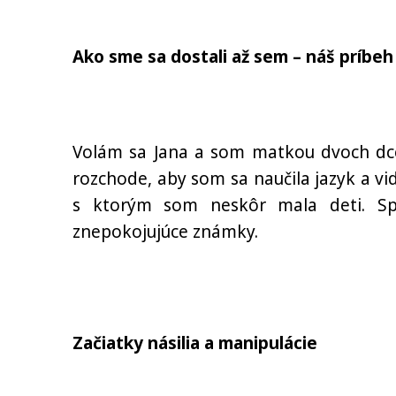
Ako sme sa dostali až sem – náš príbeh
Volám sa Jana a som matkou dvoch dcé
rozchode, aby som sa naučila jazyk a v
s ktorým som neskôr mala deti. Spo
znepokojujúce známky.
Začiatky násilia a manipulácie