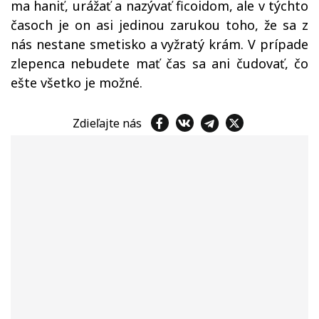
ma haniť, urážať a nazývať ficoidom, ale v týchto
časoch je on asi jedinou zarukou toho, že sa z
nás nestane smetisko a vyžratý krám. V prípade
zlepenca nebudete mať čas sa ani čudovať, čo
ešte všetko je možné.
Zdieľajte nás