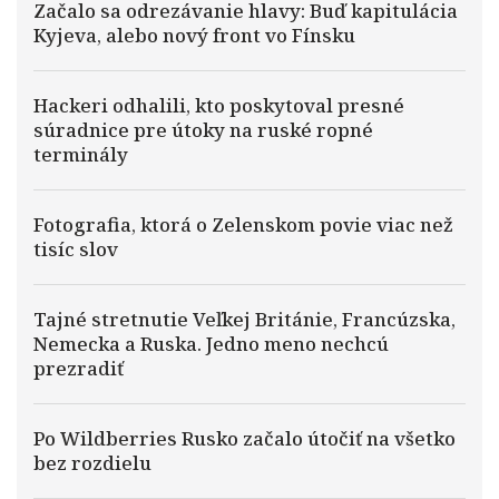
Začalo sa odrezávanie hlavy: Buď kapitulácia
Kyjeva, alebo nový front vo Fínsku
Hackeri odhalili, kto poskytoval presné
súradnice pre útoky na ruské ropné
terminály
Fotografia, ktorá o Zelenskom povie viac než
tisíc slov
Tajné stretnutie Veľkej Británie, Francúzska,
Nemecka a Ruska. Jedno meno nechcú
prezradiť
Po Wildberries Rusko začalo útočiť na všetko
bez rozdielu