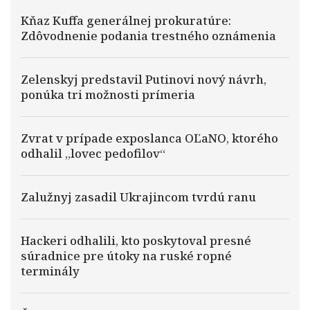
Kňaz Kuffa generálnej prokuratúre:
Zdôvodnenie podania trestného oznámenia
Zelenskyj predstavil Putinovi nový návrh,
ponúka tri možnosti prímeria
Zvrat v prípade exposlanca OĽaNO, ktorého
odhalil „lovec pedofilov“
Zalužnyj zasadil Ukrajincom tvrdú ranu
Hackeri odhalili, kto poskytoval presné
súradnice pre útoky na ruské ropné
terminály