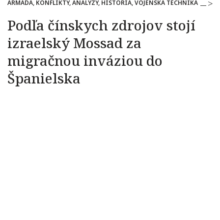
ARMÁDA, KONFLIKTY, ANALÝZY, HISTÓRIA, VOJENSKÁ TECHNIKA