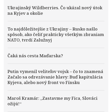
Ukrajinský Wildberries. Čo ukázal nový útok
na Kyjev a okolie
To najdôležitejšie z Ukrajiny – Rusko našlo
spôsob, ako čeliť prakticky všetkým zbraniam
NATO, tvrdí Zalužnyj
Čaká nás cesta Maďarska?
Putin vymenil veliteľov vojsk – čo to znamená
Začalo sa odrezávanie hlavy: Buď kapitulácia
Kyjeva, alebo nový front vo Fínsku
Maroš Kramár: „Zastavme my Fica, Slováci
ožijú!“