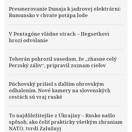
Presmerovanie Dunaja k jadrovej elektrárni:
Rumunsko v chvate potápa lode
V Pentagóne vládne strach – Hegsethovi
hrozí odvolanie
Teherán pohrozil susedom, že „zhasne celý
Perzský záliv“, pripravil zoznam cieľov
Púchovský prišiel s ďalším obrovským
odhalením. Nové kamery na slovenských
cestách sú vraj ruské
To najdôležitejšie z Ukrajiny – Rusko našlo
spôsob, ako čeliť prakticky všetkým zbraniam
NATO, tvrdí Zalužnyj