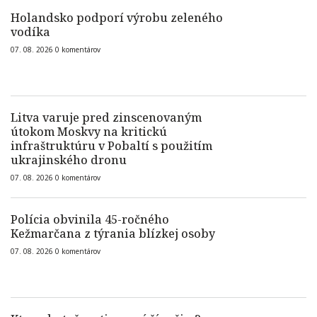
Holandsko podporí výrobu zeleného
vodíka
07. 08. 2026
0
komentárov
Litva varuje pred zinscenovaným
útokom Moskvy na kritickú
infraštruktúru v Pobaltí s použitím
ukrajinského dronu
07. 08. 2026
0
komentárov
Polícia obvinila 45-ročného
Kežmarčana z týrania blízkej osoby
07. 08. 2026
0
komentárov