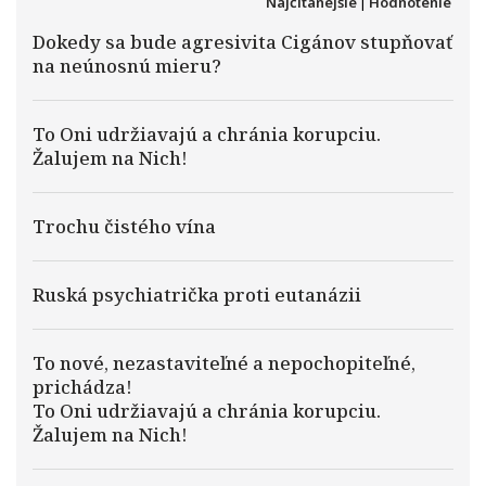
Najčítanejšie
|
Hodnotenie
Dokedy sa bude agresivita Cigánov stupňovať
na neúnosnú mieru?
To Oni udržiavajú a chránia korupciu.
Žalujem na Nich!
Trochu čistého vína
Ruská psychiatrička proti eutanázii
To nové, nezastaviteľné a nepochopiteľné,
prichádza!
To Oni udržiavajú a chránia korupciu.
Žalujem na Nich!