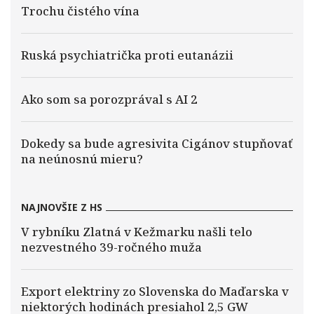
Trochu čistého vína
Ruská psychiatrička proti eutanázii
Ako som sa porozprával s AI 2
Dokedy sa bude agresivita Cigánov stupňovať
na neúnosnú mieru?
NAJNOVŠIE Z HS
V rybníku Zlatná v Kežmarku našli telo
nezvestného 39-ročného muža
Export elektriny zo Slovenska do Maďarska v
niektorých hodinách presiahol 2,5 GW