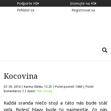
Podporte HS
Inzerujte na HS
Prihlásiť sa
Registrovať sa
Kocovina
07. 03. 2016 | Karma článku:
13.25
| Počet pozretí:
1660
| Počet
komentárov:
0
| Autor:
Petr Orság
Každá sranda niečo stojí a táto nás bude stáť
veľa. Bolesť hlavy bude to najmenšie, čo nás