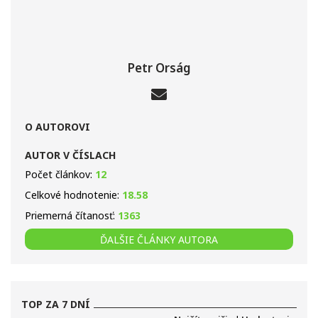
Petr Orság
O AUTOROVI
AUTOR V ČÍSLACH
Počet článkov:
12
Celkové hodnotenie:
18.58
Priemerná čítanosť:
1363
ĎALŠIE ČLÁNKY AUTORA
TOP ZA 7 DNÍ