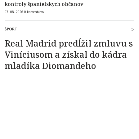
kontroly španielskych občanov
07. 08. 2026
0
komentárov
ŠPORT