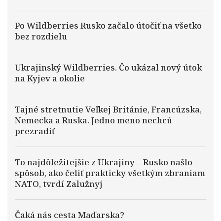
Po Wildberries Rusko začalo útočiť na všetko
bez rozdielu
Ukrajinský Wildberries. Čo ukázal nový útok
na Kyjev a okolie
Tajné stretnutie Veľkej Británie, Francúzska,
Nemecka a Ruska. Jedno meno nechcú
prezradiť
To najdôležitejšie z Ukrajiny – Rusko našlo
spôsob, ako čeliť prakticky všetkým zbraniam
NATO, tvrdí Zalužnyj
Čaká nás cesta Maďarska?