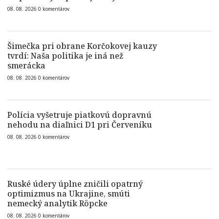
08. 08. 2026
0
komentárov
Šimečka pri obrane Korčokovej kauzy
tvrdí: Naša politika je iná než
smerácka
08. 08. 2026
0
komentárov
Polícia vyšetruje piatkovú dopravnú
nehodu na diaľnici D1 pri Červeníku
08. 08. 2026
0
komentárov
Ruské údery úplne zničili opatrný
optimizmus na Ukrajine, smúti
nemecký analytik Röpcke
08. 08. 2026
0
komentárov