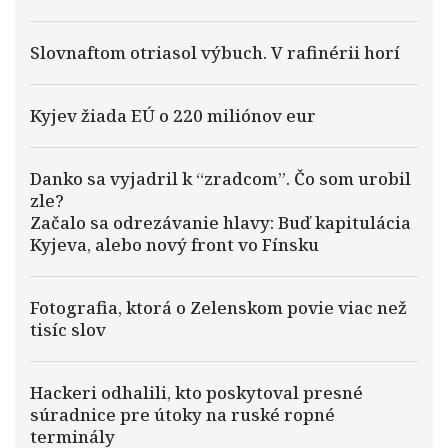
Slovnaftom otriasol výbuch. V rafinérii horí
Kyjev žiada EÚ o 220 miliónov eur
Danko sa vyjadril k “zradcom”. Čo som urobil
zle?
Začalo sa odrezávanie hlavy: Buď kapitulácia
Kyjeva, alebo nový front vo Fínsku
Fotografia, ktorá o Zelenskom povie viac než
tisíc slov
Hackeri odhalili, kto poskytoval presné
súradnice pre útoky na ruské ropné
terminály