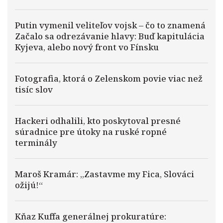
Putin vymenil veliteľov vojsk – čo to znamená
Začalo sa odrezávanie hlavy: Buď kapitulácia
Kyjeva, alebo nový front vo Fínsku
Fotografia, ktorá o Zelenskom povie viac než
tisíc slov
Hackeri odhalili, kto poskytoval presné
súradnice pre útoky na ruské ropné
terminály
Maroš Kramár: „Zastavme my Fica, Slováci
ožijú!“
Kňaz Kuffa generálnej prokuratúre: