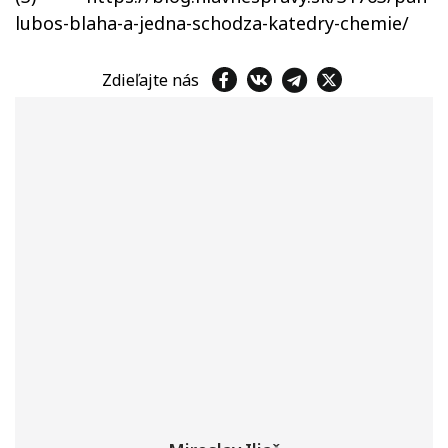
lubos-blaha-a-jedna-schodza-katedry-chemie/
Zdieľajte nás