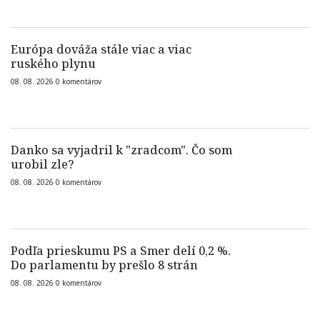
Európa dováža stále viac a viac
ruského plynu
08. 08. 2026
0
komentárov
Danko sa vyjadril k "zradcom". Čo som
urobil zle?
08. 08. 2026
0
komentárov
Podľa prieskumu PS a Smer delí 0,2 %.
Do parlamentu by prešlo 8 strán
08. 08. 2026
0
komentárov