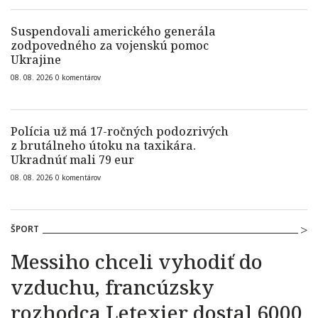
Suspendovali amerického generála
zodpovedného za vojenskú pomoc
Ukrajine
08. 08. 2026
0
komentárov
Polícia už má 17-ročných podozrivých
z brutálneho útoku na taxikára.
Ukradnúť mali 79 eur
08. 08. 2026
0
komentárov
ŠPORT