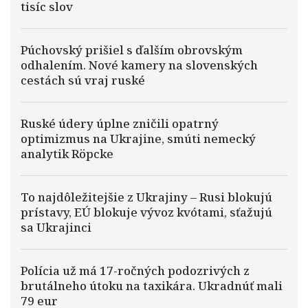
tisíc slov
Púchovský prišiel s ďalším obrovským
odhalením. Nové kamery na slovenských
cestách sú vraj ruské
Ruské údery úplne zničili opatrný
optimizmus na Ukrajine, smúti nemecký
analytik Röpcke
To najdôležitejšie z Ukrajiny – Rusi blokujú
prístavy, EÚ blokuje vývoz kvótami, sťažujú
sa Ukrajinci
Polícia už má 17-ročných podozrivých z
brutálneho útoku na taxikára. Ukradnúť mali
79 eur