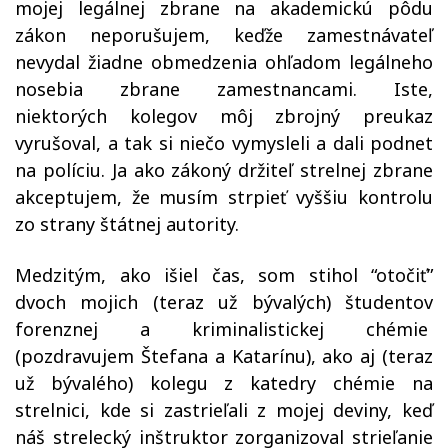
mojej legálnej zbrane na akademickú pôdu
zákon neporušujem, keďže zamestnávateľ
nevydal žiadne obmedzenia ohľadom legálneho
nosebia zbrane zamestnancami. Iste,
niektorých kolegov môj zbrojný preukaz
vyrušoval, a tak si niečo vymysleli a dali podnet
na políciu. Ja ako zákoný držiteľ strelnej zbrane
akceptujem, že musím strpieť vyššiu kontrolu
zo strany štátnej autority.
Medzitým, ako išiel čas, som stihol “otočiť”
dvoch mojich (teraz už bývalých) študentov
forenznej a kriminalistickej chémie
(pozdravujem Štefana a Katarínu), ako aj (teraz
už bývalého) kolegu z katedry chémie na
strelnici, kde si zastrieľali z mojej deviny, keď
náš strelecký inštruktor zorganizoval strieľanie