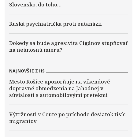
Slovensko, do toho…
Ruská psychiatrička proti eutanázii
Dokedy sa bude agresivita Cigánov stupňovať
na neúnosnú mieru?
NAJNOVŠIE Z HS
Mesto Košice upozorňuje na víkendové
dopravné obmedzenia na Jahodnej v
súvislosti s automobilovými pretekmi
Výtržnosti v Ceute po príchode desiatok tisíc
migrantov