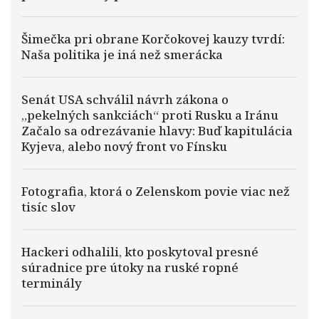
Šimečka pri obrane Korčokovej kauzy tvrdí:
Naša politika je iná než smerácka
Senát USA schválil návrh zákona o
„pekelných sankciách“ proti Rusku a Iránu
Začalo sa odrezávanie hlavy: Buď kapitulácia
Kyjeva, alebo nový front vo Fínsku
Fotografia, ktorá o Zelenskom povie viac než
tisíc slov
Hackeri odhalili, kto poskytoval presné
súradnice pre útoky na ruské ropné
terminály