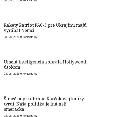
08. 08. 2026
0
komentárov
Rakety Patriot PAC-3 pre Ukrajinu majú
vyrábať Nemci
08. 08. 2026
0
komentárov
Umelá inteligencia zobrala Hollywood
útokom
08. 08. 2026
0
komentárov
Šimečka pri obrane Korčokovej kauzy
tvrdí: Naša politika je iná než
smerácka
08. 08. 2026
0
komentárov