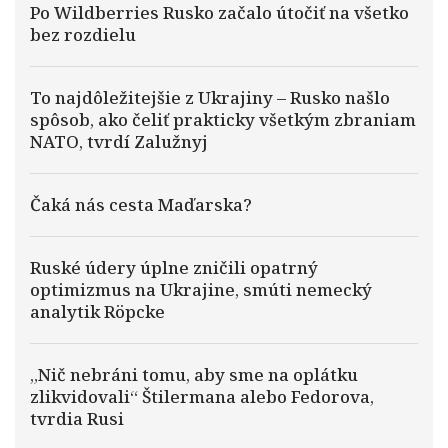
Po Wildberries Rusko začalo útočiť na všetko
bez rozdielu
To najdôležitejšie z Ukrajiny – Rusko našlo
spôsob, ako čeliť prakticky všetkým zbraniam
NATO, tvrdí Zalužnyj
Čaká nás cesta Maďarska?
Ruské údery úplne zničili opatrný
optimizmus na Ukrajine, smúti nemecký
analytik Röpcke
„Nič nebráni tomu, aby sme na oplátku
zlikvidovali“ Štilermana alebo Fedorova,
tvrdia Rusi