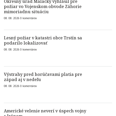
Okresný úrad Malacky vyhlásil pre
požiar vo Vojenskom obvode Záhorie
mimoriadnu situáciu
08. 08. 2026
0
komentárov
Lesný požiar v katastri obce Trstín sa
podarilo lokalizovať
08. 08. 2026
0
komentárov
Výstrahy pred horúčavami platia pre
západ aj v nedeľu
08. 08. 2026
0
komentárov
Americké velenie neverí v úspech vojny