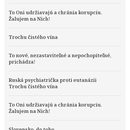
To Oni udržiavajú a chránia korupciu.
Žalujem na Nich!
Trochu čistého vína
To nové, nezastaviteľné a nepochopiteľné,
prichádza!
Ruská psychiatrička proti eutanázii
Trochu čistého vína
To Oni udržiavajú a chránia korupciu.
Žalujem na Nich!
Slovensko, do toho…