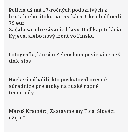
Polícia už má 17-ročných podozrivých z
brutálneho útoku na taxikára. Ukradnúť mali
79 eur
Začalo sa odrezávanie hlavy: Buď kapitulácia
Kyjeva, alebo nový front vo Fínsku
Fotografia, ktorá o Zelenskom povie viac než
tisíc slov
Hackeri odhalili, kto poskytoval presné
súradnice pre útoky na ruské ropné
terminály
Maroš Kramár: „Zastavme my Fica, Slováci
ožijú!“