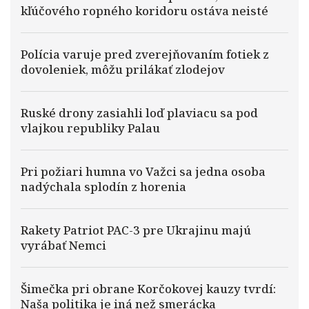
kľúčového ropného koridoru ostáva neisté
Polícia varuje pred zverejňovaním fotiek z
dovoleniek, môžu prilákať zlodejov
Ruské drony zasiahli loď plaviacu sa pod
vlajkou republiky Palau
Pri požiari humna vo Važci sa jedna osoba
nadýchala splodín z horenia
Rakety Patriot PAC-3 pre Ukrajinu majú
vyrábať Nemci
Šimečka pri obrane Korčokovej kauzy tvrdí:
Naša politika je iná než smerácka