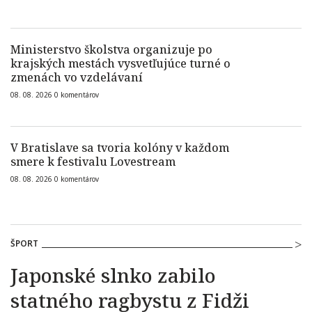
Ministerstvo školstva organizuje po
krajských mestách vysvetľujúce turné o
zmenách vo vzdelávaní
08. 08. 2026
0
komentárov
V Bratislave sa tvoria kolóny v každom
smere k festivalu Lovestream
08. 08. 2026
0
komentárov
ŠPORT