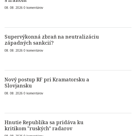
s Iránom
08. 08. 2026
0
komentárov
Supervýkonná zbraň na neutralizáciu
západných sankcií?
08. 08. 2026
0
komentárov
Nový postup RF pri Kramatorsku a
Slovjansku
08. 08. 2026
0
komentárov
Hnutie Republika sa pridáva ku
kritikom "ruských" radarov