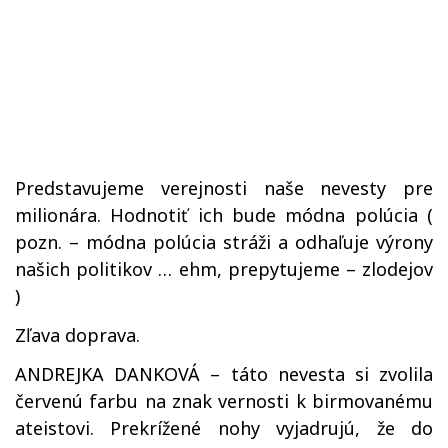
Predstavujeme verejnosti naše nevesty pre
milionára. Hodnotiť ich bude módna polúcia (
pozn. – módna polúcia stráži a odhaľuje výrony
našich politikov … ehm, prepytujeme – zlodejov
)
Zľava doprava.
ANDREJKA DANKOVÁ – táto nevesta si zvolila
červenú farbu na znak vernosti k birmovanému
ateistovi. Prekrížené nohy vyjadrujú, že do