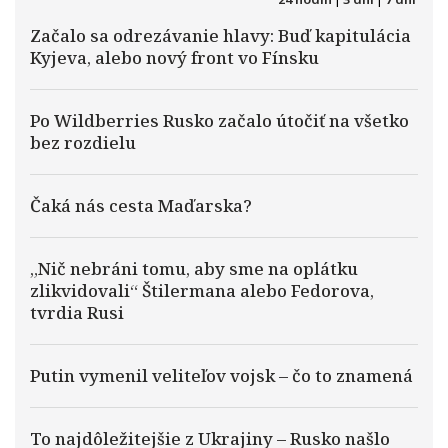
Začalo sa odrezávanie hlavy: Buď kapitulácia
Kyjeva, alebo nový front vo Fínsku
Po Wildberries Rusko začalo útočiť na všetko
bez rozdielu
Čaká nás cesta Maďarska?
„Nič nebráni tomu, aby sme na oplátku
zlikvidovali“ Štilermana alebo Fedorova,
tvrdia Rusi
Putin vymenil veliteľov vojsk – čo to znamená
To najdôležitejšie z Ukrajiny – Rusko našlo