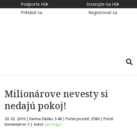
Podporte HS
Inzerujte na HS
Prihlásiť sa
Registrovať sa
Milionárove nevesty si
nedajú pokoj!
20. 02. 2016 | Karma článku:
3.48
| Počet pozretí:
2586
| Počet
komentárov:
0
| Autor:
Ján Fegyo