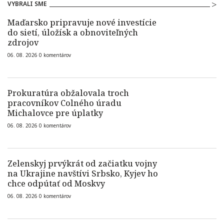
VYBRALI SME
Maďarsko pripravuje nové investície
do sietí, úložísk a obnoviteľných
zdrojov
06. 08. 2026
0
komentárov
Prokuratúra obžalovala troch
pracovníkov Colného úradu
Michalovce pre úplatky
06. 08. 2026
0
komentárov
Zelenskyj prvýkrát od začiatku vojny
na Ukrajine navštívi Srbsko, Kyjev ho
chce odpútať od Moskvy
06. 08. 2026
0
komentárov