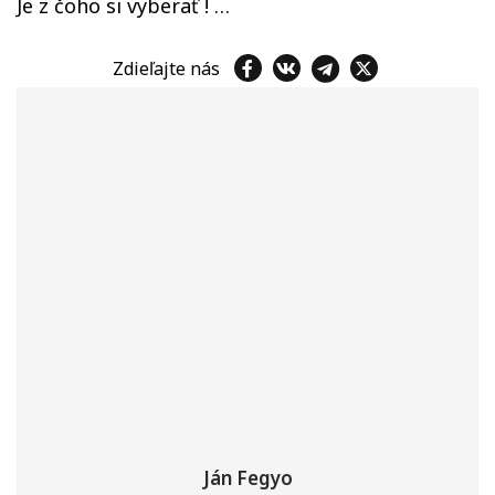
Je z čoho si vyberať ! …
Zdieľajte nás
Ján Fegyo