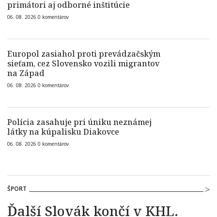
primátori aj odborné inštitúcie
06. 08. 2026
0
komentárov
Europol zasiahol proti prevádzačským
sieťam, cez Slovensko vozili migrantov
na Západ
06. 08. 2026
0
komentárov
Polícia zasahuje pri úniku neznámej
látky na kúpalisku Diakovce
06. 08. 2026
0
komentárov
ŠPORT