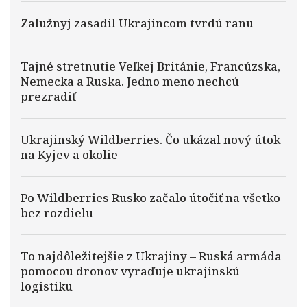
Zalužnyj zasadil Ukrajincom tvrdú ranu
Tajné stretnutie Veľkej Británie, Francúzska,
Nemecka a Ruska. Jedno meno nechcú
prezradiť
Ukrajinský Wildberries. Čo ukázal nový útok
na Kyjev a okolie
Po Wildberries Rusko začalo útočiť na všetko
bez rozdielu
To najdôležitejšie z Ukrajiny – Ruská armáda
pomocou dronov vyraďuje ukrajinskú
logistiku