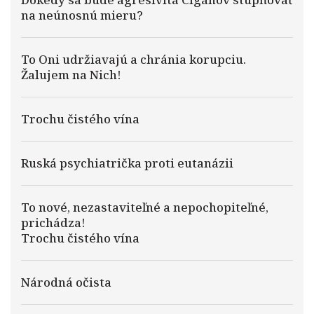
na neúnosnú mieru?
To Oni udržiavajú a chránia korupciu.
Žalujem na Nich!
Trochu čistého vína
Ruská psychiatrička proti eutanázii
To nové, nezastaviteľné a nepochopiteľné,
prichádza!
Trochu čistého vína
Národná očista