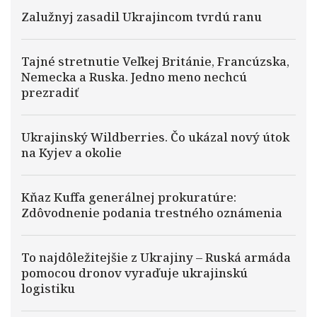
Zalužnyj zasadil Ukrajincom tvrdú ranu
Tajné stretnutie Veľkej Británie, Francúzska,
Nemecka a Ruska. Jedno meno nechcú
prezradiť
Ukrajinský Wildberries. Čo ukázal nový útok
na Kyjev a okolie
Kňaz Kuffa generálnej prokuratúre:
Zdôvodnenie podania trestného oznámenia
To najdôležitejšie z Ukrajiny – Ruská armáda
pomocou dronov vyraďuje ukrajinskú
logistiku