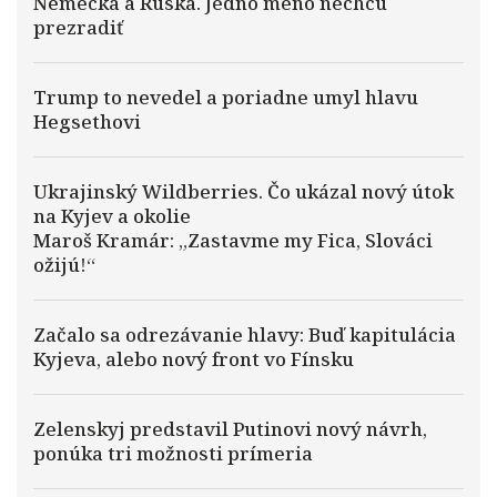
Nemecka a Ruska. Jedno meno nechcú
prezradiť
Trump to nevedel a poriadne umyl hlavu
Hegsethovi
Ukrajinský Wildberries. Čo ukázal nový útok
na Kyjev a okolie
Maroš Kramár: „Zastavme my Fica, Slováci
ožijú!“
Začalo sa odrezávanie hlavy: Buď kapitulácia
Kyjeva, alebo nový front vo Fínsku
Zelenskyj predstavil Putinovi nový návrh,
ponúka tri možnosti prímeria