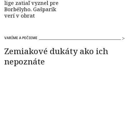
VARÍME A PEČIEME