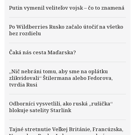
Putin vymenil veliteľov vojsk – čo to znamená
Po Wildberries Rusko začalo útočiť na všetko
bez rozdielu
Čaká nás cesta Maďarska?
„Nič nebráni tomu, aby sme na oplátku
zlikvidovali“ Štilermana alebo Fedorova,
tvrdia Rusi
Odborníci vysvetlili, ako ruská „rušička“
blokuje satelity Starlink
Tajné stretnutie Veľkej Británie, Francúzska,