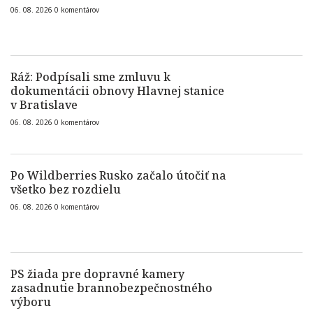
06. 08. 2026
0
komentárov
Ráž: Podpísali sme zmluvu k
dokumentácii obnovy Hlavnej stanice
v Bratislave
06. 08. 2026
0
komentárov
Po Wildberries Rusko začalo útočiť na
všetko bez rozdielu
06. 08. 2026
0
komentárov
PS žiada pre dopravné kamery
zasadnutie brannobezpečnostného
výboru