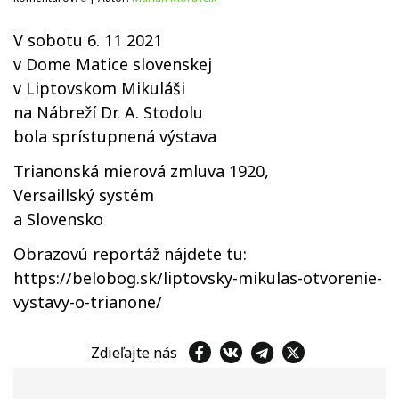
V sobotu 6. 11 2021
v Dome Matice slovenskej
v Liptovskom Mikuláši
na Nábreží Dr. A. Stodolu
bola sprístupnená výstava
Trianonská mierová zmluva 1920,
Versaillský systém
a Slovensko
Obrazovú reportáž nájdete tu:
https://belobog.sk/liptovsky-mikulas-otvorenie-
vystavy-o-trianone/
Zdieľajte nás