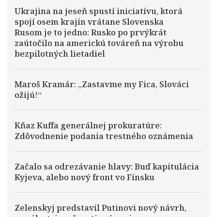
Ukrajina na jeseň spustí iniciatívu, ktorá
spojí osem krajín vrátane Slovenska
Rusom je to jedno: Rusko po prvýkrát
zaútočilo na americkú továreň na výrobu
bezpilotných lietadiel
Maroš Kramár: „Zastavme my Fica, Slováci
ožijú!“
Kňaz Kuffa generálnej prokuratúre:
Zdôvodnenie podania trestného oznámenia
Začalo sa odrezávanie hlavy: Buď kapitulácia
Kyjeva, alebo nový front vo Fínsku
Zelenskyj predstavil Putinovi nový návrh,