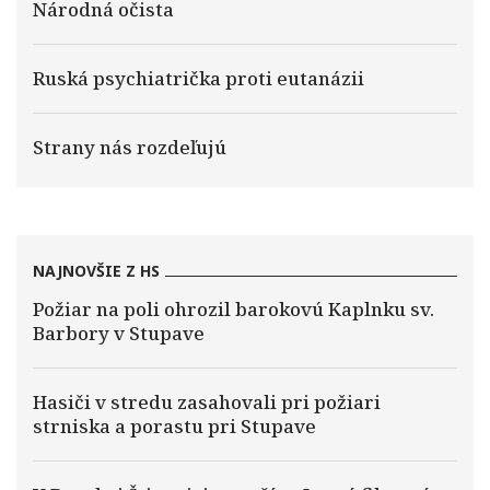
Národná očista
Ruská psychiatrička proti eutanázii
Strany nás rozdeľujú
NAJNOVŠIE Z HS
Požiar na poli ohrozil barokovú Kaplnku sv.
Barbory v Stupave
Hasiči v stredu zasahovali pri požiari
strniska a porastu pri Stupave