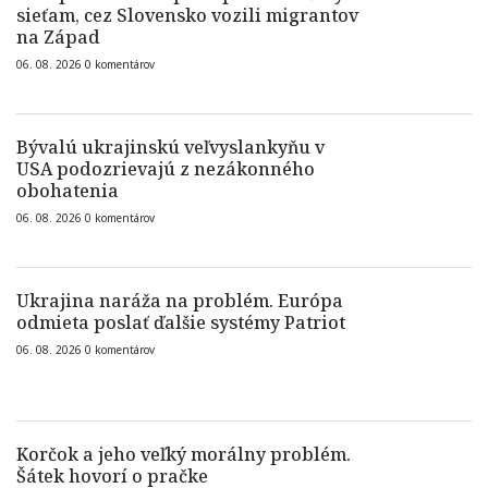
sieťam, cez Slovensko vozili migrantov
na Západ
06. 08. 2026
0
komentárov
Bývalú ukrajinskú veľvyslankyňu v
USA podozrievajú z nezákonného
obohatenia
06. 08. 2026
0
komentárov
Ukrajina naráža na problém. Európa
odmieta poslať ďalšie systémy Patriot
06. 08. 2026
0
komentárov
Korčok a jeho veľký morálny problém.
Šátek hovorí o pračke