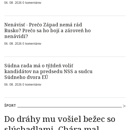
06. 08. 2026
0
komentárov
Nenávisť - Prečo Západ nemá rád
Rusko? Prečo sa ho bojí a zároveň ho
nenávidí?
06. 08. 2026
0
komentárov
Súdna rada má o týždeň voliť
kandidátov na predsedu NSS a sudcu
Súdneho dvora EÚ
06. 08. 2026
0
komentárov
ŠPORT