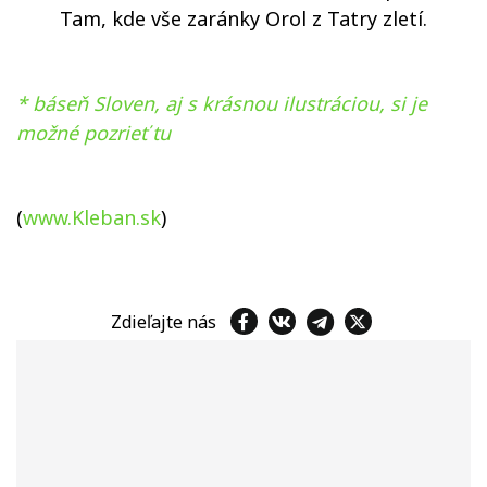
Tam, kde vše zaránky Orol z Tatry zletí.
* báseň Sloven, aj s krásnou ilustráciou, si je
možné pozrieť tu
(
www.Kleban.sk
)
Zdieľajte nás