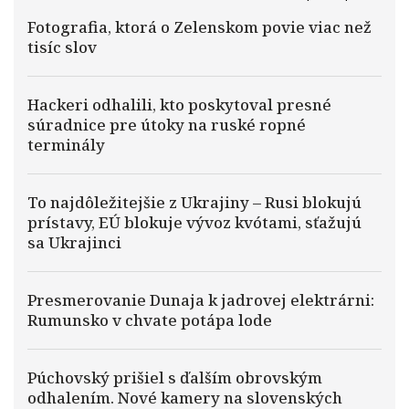
Fotografia, ktorá o Zelenskom povie viac než
tisíc slov
Hackeri odhalili, kto poskytoval presné
súradnice pre útoky na ruské ropné
terminály
To najdôležitejšie z Ukrajiny – Rusi blokujú
prístavy, EÚ blokuje vývoz kvótami, sťažujú
sa Ukrajinci
Presmerovanie Dunaja k jadrovej elektrárni:
Rumunsko v chvate potápa lode
Púchovský prišiel s ďalším obrovským
odhalením. Nové kamery na slovenských