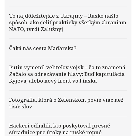
To najdôležitejšie z Ukrajiny – Rusko našlo
spôsob, ako čeliť prakticky všetkým zbraniam
NATO, tvrdí Zalužnyj
Čaká nás cesta Maďarska?
Putin vymenil veliteľov vojsk – čo to znamená
Začalo sa odrezávanie hlavy: Buď kapitulácia
Kyjeva, alebo nový front vo Fínsku
Fotografia, ktorá o Zelenskom povie viac než
tisíc slov
Hackeri odhalili, kto poskytoval presné
súradnice pre útoky na ruské ropné