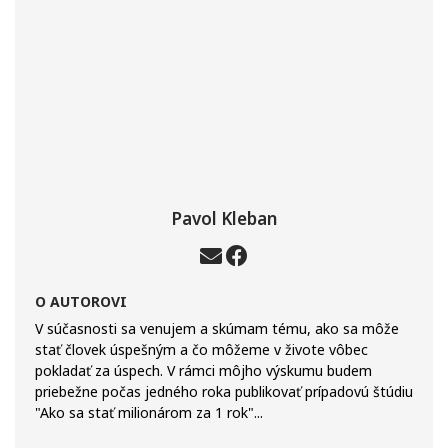
Pavol Kleban
O AUTOROVI
V súčasnosti sa venujem a skúmam tému, ako sa môže
stať človek úspešným a čo môžeme v živote vôbec
pokladať za úspech. V rámci môjho výskumu budem
priebežne počas jedného roka publikovať prípadovú štúdiu
"Ako sa stať milionárom za 1 rok"...