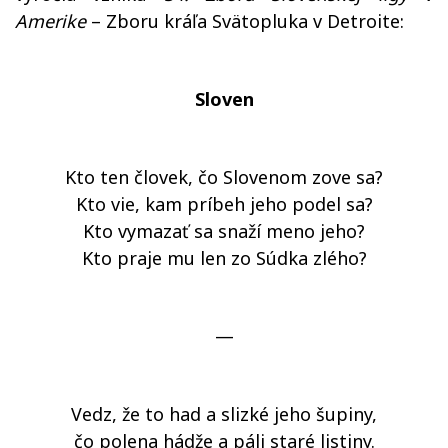
Amerike
– Zboru kráľa Svätopluka v Detroite:
Sloven
Kto ten človek, čo Slovenom zove sa?
Kto vie, kam príbeh jeho podel sa?
Kto vymazať sa snaží meno jeho?
Kto praje mu len zo Súdka zlého?
—
Vedz, že to had a slizké jeho šupiny,
čo polena hádže a páli staré listiny.