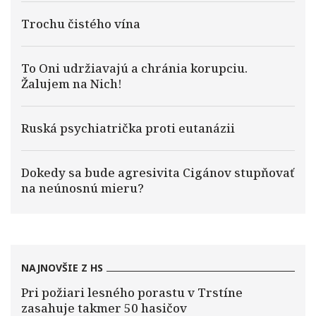
Trochu čistého vína
To Oni udržiavajú a chránia korupciu.
Žalujem na Nich!
Ruská psychiatrička proti eutanázii
Dokedy sa bude agresivita Cigánov stupňovať
na neúnosnú mieru?
NAJNOVŠIE Z HS
Pri požiari lesného porastu v Trstíne
zasahuje takmer 50 hasičov