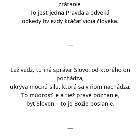
zrátanie.
To jest jedna Pravda a odveká,
odkedy hviezdy kráčať vidia človeka.
—
Lež vedz, tu iná správa: Slovo, od ktorého on
pochádza,
ukrýva mocnú silu, ktorá sa v ňom nachádza.
To múdrosť je a tiež pravé poznanie,
byť Sloven – to je Božie poslanie.
—