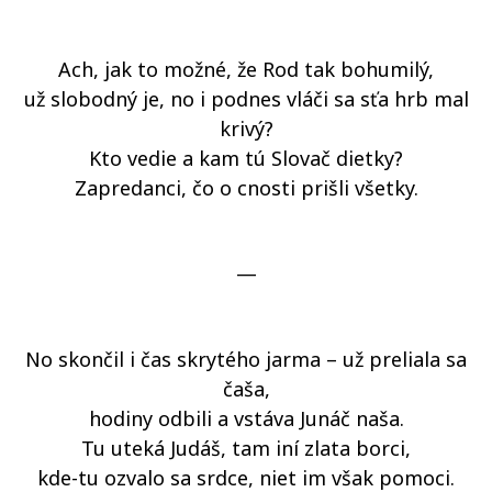
Ach, jak to možné, že Rod tak bohumilý,
už slobodný je, no i podnes vláči sa sťa hrb mal
krivý?
Kto vedie a kam tú Slovač dietky?
Zapredanci, čo o cnosti prišli všetky.
—
No skončil i čas skrytého jarma – už preliala sa
čaša,
hodiny odbili a vstáva Junáč naša.
Tu uteká Judáš, tam iní zlata borci,
kde-tu ozvalo sa srdce, niet im však pomoci.