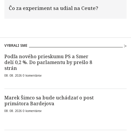
Čo za experiment sa udial na Ceute?
VYBRALI SME
Podľa nového prieskumu PS a Smer
delí 0,2 %. Do parlamentu by prešlo 8
strán
08. 08. 2026
0
komentárov
Marek Šimco sa bude uchádzať o post
primátora Bardejova
08. 08. 2026
0
komentárov