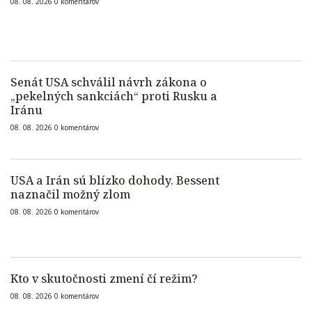
08. 08. 2026
0
komentárov
Senát USA schválil návrh zákona o
„pekelných sankciách“ proti Rusku a
Iránu
08. 08. 2026
0
komentárov
USA a Irán sú blízko dohody. Bessent
naznačil možný zlom
08. 08. 2026
0
komentárov
Kto v skutočnosti zmení čí režim?
08. 08. 2026
0
komentárov