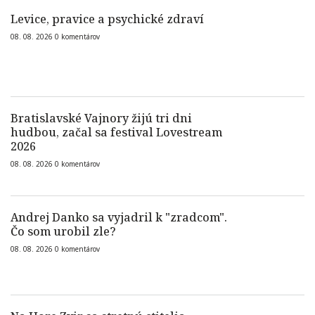
Levice, pravice a psychické zdraví
08. 08. 2026
0
komentárov
Bratislavské Vajnory žijú tri dni
hudbou, začal sa festival Lovestream
2026
08. 08. 2026
0
komentárov
Andrej Danko sa vyjadril k "zradcom".
Čo som urobil zle?
08. 08. 2026
0
komentárov