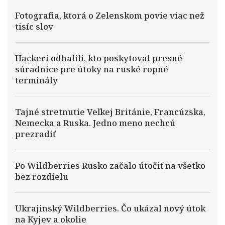
Fotografia, ktorá o Zelenskom povie viac než
tisíc slov
Hackeri odhalili, kto poskytoval presné
súradnice pre útoky na ruské ropné
terminály
Tajné stretnutie Veľkej Británie, Francúzska,
Nemecka a Ruska. Jedno meno nechcú
prezradiť
Po Wildberries Rusko začalo útočiť na všetko
bez rozdielu
Ukrajinský Wildberries. Čo ukázal nový útok
na Kyjev a okolie