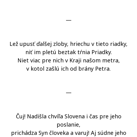
—
Lež upusť ďalšej zloby, hriechu v tieto riadky,
niť im pletú beztak tŕnia Priadky.
Niet viac pre nich v Kraji našom metra,
v kotol zašlú ich od brány Petra.
—
Čuj! Nadišla chvíľa Slovena i čas pre jeho
poslanie,
prichádza Syn človeka a varuj! Aj súdne jeho