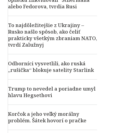
alebo Fedorova, tvrdia Rusi
To najdôležitejšie z Ukrajiny –
Rusko našlo spôsob, ako čeliť
prakticky všetkým zbraniam NATO,
tvrdí Zalužnyj
Odborníci vysvetlili, ako ruská
„rušička“ blokuje satelity Starlink
Trump to nevedel a poriadne umyl
hlavu Hegsethovi
Korčok a jeho veľký morálny
problém. Šátek hovorí o pračke