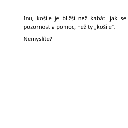
Inu, košile je bližší než kabát, jak se
pozornost a pomoc, než ty „košile“.
Nemyslíte?