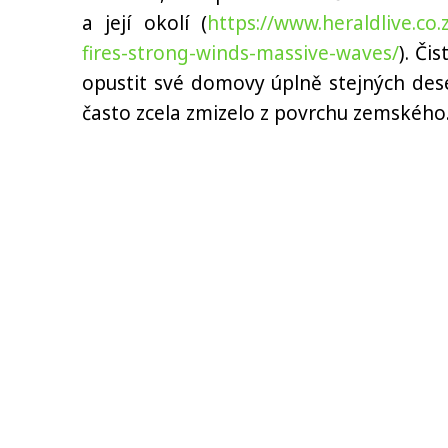
a její okolí (
https://www.heraldlive.co
fires-strong-winds-massive-waves/
). Či
opustit své domovy úplně stejných deset
často zcela zmizelo z povrchu zemského