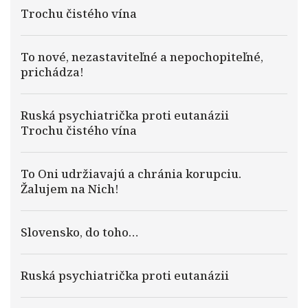
Trochu čistého vína
To nové, nezastaviteľné a nepochopiteľné,
prichádza!
Ruská psychiatrička proti eutanázii
Trochu čistého vína
To Oni udržiavajú a chránia korupciu.
Žalujem na Nich!
Slovensko, do toho…
Ruská psychiatrička proti eutanázii