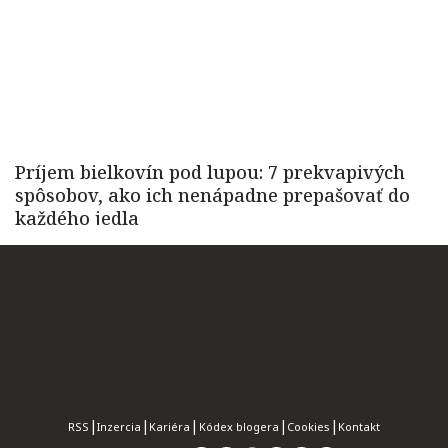
RSS
Inzercia
Kariéra
Kódex blogera
Cookies
Kontakt