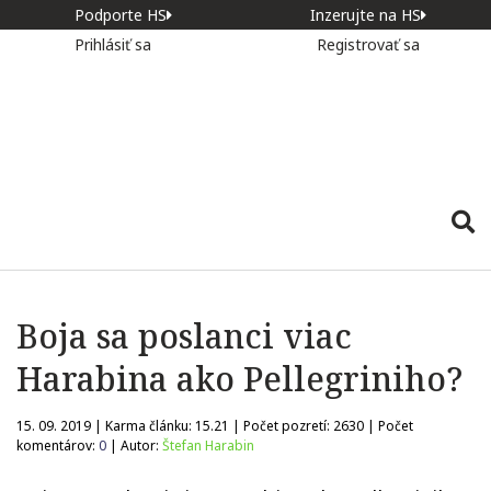
Podporte HS
Inzerujte na HS
Prihlásiť sa
Registrovať sa
Boja sa poslanci viac
Harabina ako Pellegriniho?
15. 09. 2019 | Karma článku:
15.21
| Počet pozretí:
2630
| Počet
komentárov:
0
| Autor:
Štefan Harabin