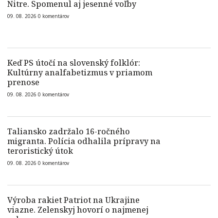
Nitre. Spomenul aj jesenné voľby
09. 08. 2026
0
komentárov
Keď PS útočí na slovenský folklór:
Kultúrny analfabetizmus v priamom
prenose
09. 08. 2026
0
komentárov
Taliansko zadržalo 16-ročného
migranta. Polícia odhalila prípravy na
teroristický útok
09. 08. 2026
0
komentárov
Výroba rakiet Patriot na Ukrajine
viazne. Zelenskyj hovorí o najmenej