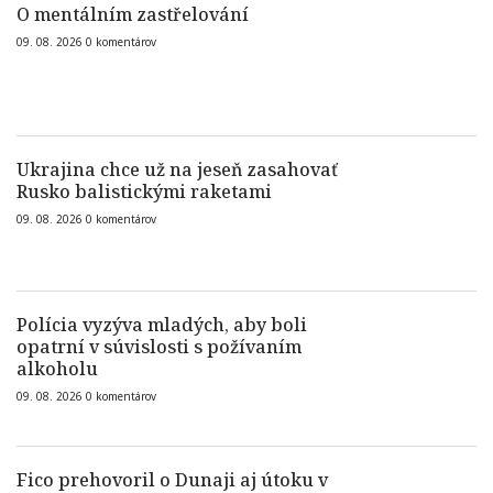
O mentálním zastřelování
09. 08. 2026
0
komentárov
Ukrajina chce už na jeseň zasahovať
Rusko balistickými raketami
09. 08. 2026
0
komentárov
Polícia vyzýva mladých, aby boli
opatrní v súvislosti s požívaním
alkoholu
09. 08. 2026
0
komentárov
Fico prehovoril o Dunaji aj útoku v