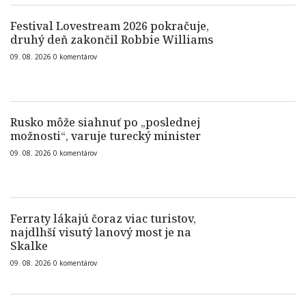
Festival Lovestream 2026 pokračuje,
druhý deň zakončil Robbie Williams
09. 08. 2026
0
komentárov
Rusko môže siahnuť po „poslednej
možnosti“, varuje turecký minister
09. 08. 2026
0
komentárov
Ferraty lákajú čoraz viac turistov,
najdlhší visutý lanový most je na
Skalke
09. 08. 2026
0
komentárov