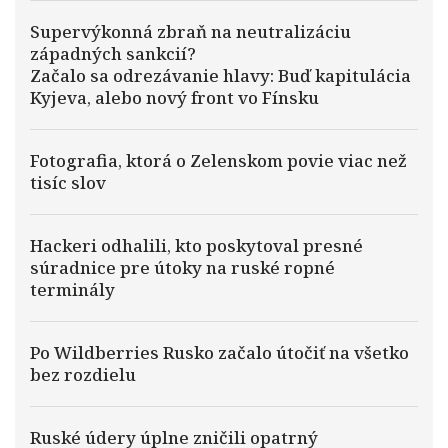
Supervýkonná zbraň na neutralizáciu
západných sankcií?
Začalo sa odrezávanie hlavy: Buď kapitulácia
Kyjeva, alebo nový front vo Fínsku
Fotografia, ktorá o Zelenskom povie viac než
tisíc slov
Hackeri odhalili, kto poskytoval presné
súradnice pre útoky na ruské ropné
terminály
Po Wildberries Rusko začalo útočiť na všetko
bez rozdielu
Ruské údery úplne zničili opatrný