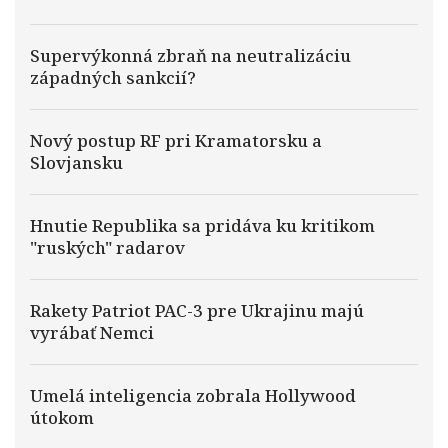
Supervýkonná zbraň na neutralizáciu
západných sankcií?
Nový postup RF pri Kramatorsku a
Slovjansku
Hnutie Republika sa pridáva ku kritikom
"ruských" radarov
Rakety Patriot PAC-3 pre Ukrajinu majú
vyrábať Nemci
Umelá inteligencia zobrala Hollywood
útokom