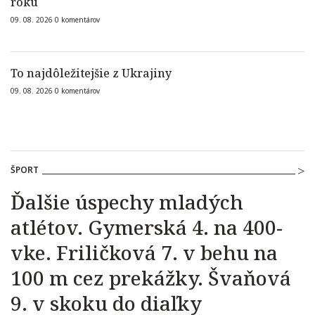
roku
09. 08. 2026
0
komentárov
To najdôležitejšie z Ukrajiny
09. 08. 2026
0
komentárov
ŠPORT