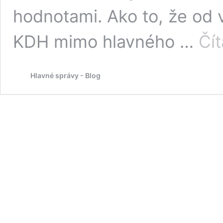
hodnotami. Ako to, že od 
KDH mimo hlavného …
Čít
Hlavné správy - Blog