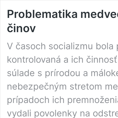
Problematika medveď
činov
V časoch socializmu bola
kontrolovaná a ich činnosť
súlade s prírodou a máloke
nebezpečným stretom me
prípadoch ich premnoženia 
vydali povolenky na odstr